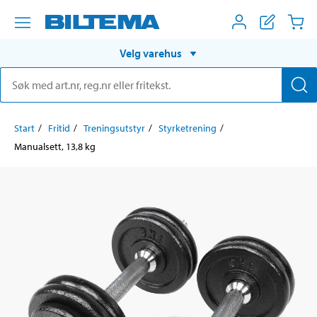
Velg varehus
Start
Fritid
Treningsutstyr
Styrketrening
Manualsett, 13,8 kg