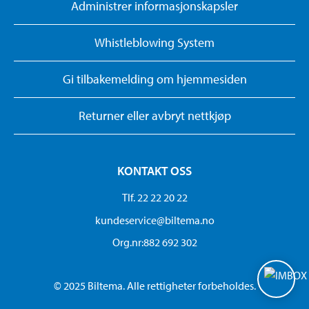
Administrer informasjonskapsler
Whistleblowing System
Gi tilbakemelding om hjemmesiden
Returner eller avbryt nettkjøp
KONTAKT OSS
Tlf. 22 22 20 22
kundeservice@biltema.no
Org.nr:882 692 302
© 2025 Biltema. Alle rettigheter forbeholdes.