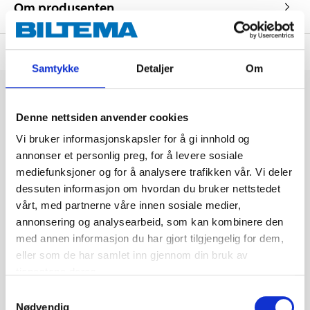
Om produsenten
Samtykke
Detaljer
Om
Denne nettsiden anvender cookies
Vi bruker informasjonskapsler for å gi innhold og
annonser et personlig preg, for å levere sosiale
mediefunksjoner og for å analysere trafikken vår. Vi deler
dessuten informasjon om hvordan du bruker nettstedet
vårt, med partnerne våre innen sosiale medier,
annonsering og analysearbeid, som kan kombinere den
med annen informasjon du har gjort tilgjengelig for dem,
eller som de har samlet inn gjennom din bruk av
tjenestene deres.
Samtykkevalg
Nødvendig