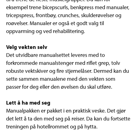
eksempel trene bicepscurls, benkpress med manualer,
tricepspress, frontbøy, crunches, skulderøvelser og
roøvelser. Manualer er også et godt valg til
oppvarming og ved rehabilitering.
Velg vekten selv
Det utvidbare manualsettet leveres med to
forkrommede manualstenger med riflet grep, tolv
robuste vektskiver og fire stjernelåser. Dermed kan du
sette sammen manualene med den vekten som
passer for deg eller den øvelsen du skal utføre.
Lett å ha med seg
Manualpakken er pakket i en praktisk veske. Det gjør
det lett å ta den med seg på reiser. Da kan du fortsette
treningen på hotellrommet og på hytta.