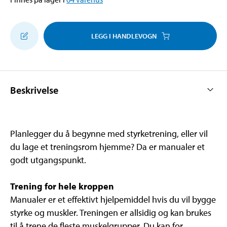
LEGG I HANDLEVOGN
Beskrivelse
Planlegger du å begynne med styrketrening, eller vil
du lage et treningsrom hjemme? Da er manualer et
godt utgangspunkt.
Trening for hele kroppen
Manualer er et effektivt hjelpemiddel hvis du vil bygge
styrke og muskler. Treningen er allsidig og kan brukes
til å trene de fleste muskelgrupper. Du kan for