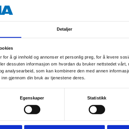
Detaljer
ookies
 for å gi innhold og annonser et personlig preg, for å levere sos
Andre kunder har også kjøpt
deler dessuten informasjon om hvordan du bruker nettstedet vårt,
og analysearbeid, som kan kombinere den med annen informasjon d
 inn gjennom din bruk av tjenestene deres.
Egenskaper
Statistikk