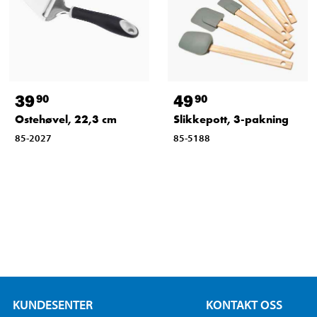
39
49
90
90
Ostehøvel, 22,3 cm
Slikkepott, 3-pakning
85-2027
85-5188
KUNDESENTER
KONTAKT OSS