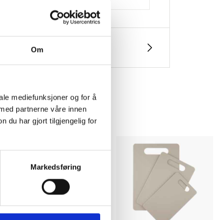
Om
iale mediefunksjoner og for å
 med partnerne våre innen
u har gjort tilgjengelig for
Markedsføring