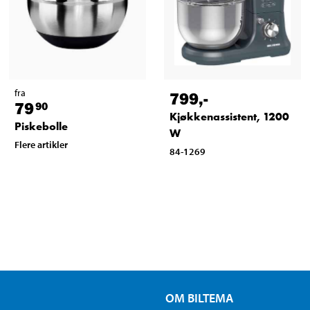
fra
799
,-
79
90
Kjøkkenassistent, 1200
Piskebolle
W
Flere artikler
84-1269
OM BILTEMA