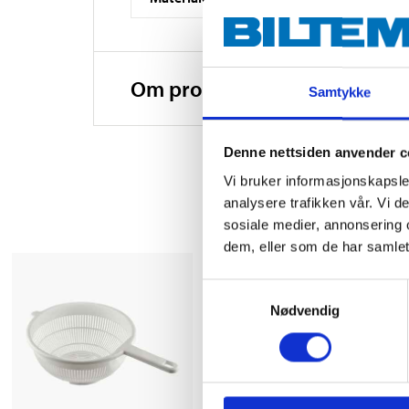
Om produsenten
Samtykke
Denne nettsiden anvender c
Vi bruker informasjonskapsler
analysere trafikken vår. Vi 
sosiale medier, annonsering 
dem, eller som de har samlet
Samtykkevalg
Nødvendig