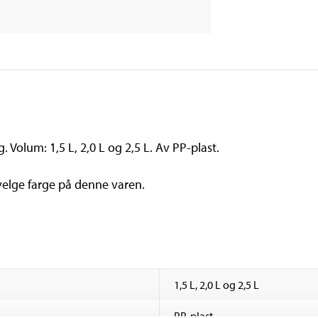
 Volum: 1,5 L, 2,0 L og 2,5 L. Av PP-plast.
velge farge på denne varen.
1,5 L, 2,0 L og 2,5 L
PP-plast