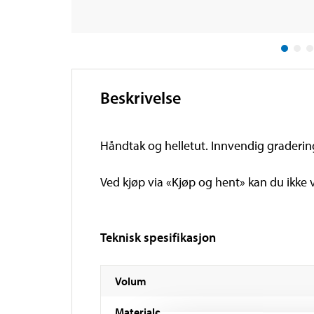
Beskrivelse
Håndtak og helletut. Innvendig gradering.
Ved kjøp via «Kjøp og hent» kan du ikke 
Teknisk spesifikasjon
Volum
Materiale