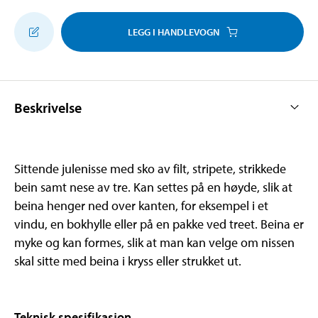
LEGG I HANDLEVOGN
Beskrivelse
Sittende julenisse med sko av filt, stripete, strikkede
bein samt nese av tre. Kan settes på en høyde, slik at
beina henger ned over kanten, for eksempel i et
vindu, en bokhylle eller på en pakke ved treet. Beina er
myke og kan formes, slik at man kan velge om nissen
skal sitte med beina i kryss eller strukket ut.
Teknisk spesifikasjon