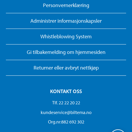
Personvernerklæring
Administrer informasjonskapsler
Whistleblowing System
Gi tilbakemelding om hjemmesiden
Returner eller avbryt nettkjøp
KONTAKT OSS
Tlf. 22 22 20 22
kundeservice@biltema.no
Org.nr:882 692 302