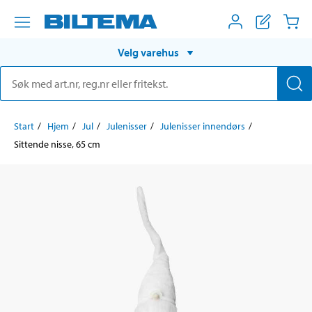
Velg varehus
Start
Hjem
Jul
Julenisser
Julenisser innendørs
Sittende nisse, 65 cm