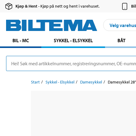
Kjøp & Hent
- Kjøp på nett og hent i varehuset.
Bi
Velg varehu
BIL - MC
SYKKEL - ELSYKKEL
BÅT
Start
Sykkel - Elsykkel
Damesykkel
Damesykkel 28" 