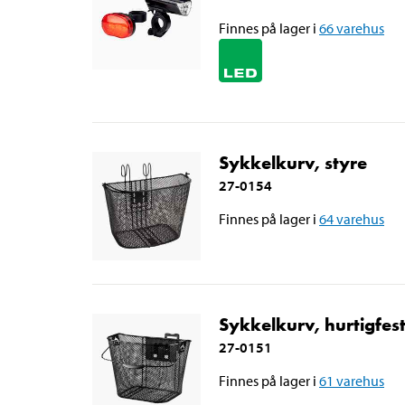
Finnes på lager i
66
varehus
Sykkelkurv, styre
27-0154
Finnes på lager i
64
varehus
Sykkelkurv, hurtigfes
27-0151
Finnes på lager i
61
varehus