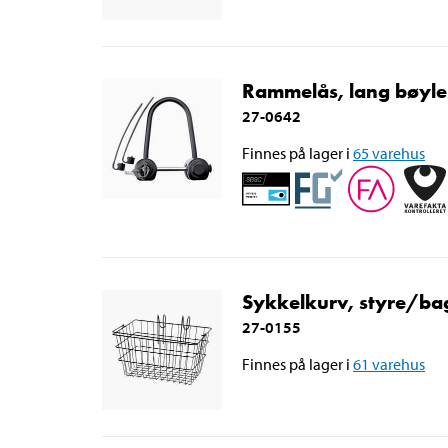
Rammelås, lang bøyle
27-0642
Finnes på lager i
65
varehus
Sykkelkurv, styre/ba
27-0155
Finnes på lager i
61
varehus