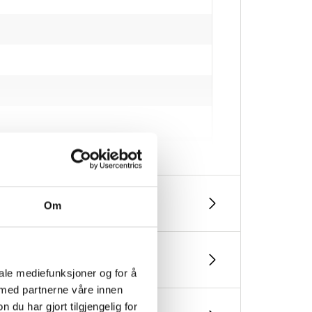
Om
iale mediefunksjoner og for å
 med partnerne våre innen
u har gjort tilgjengelig for