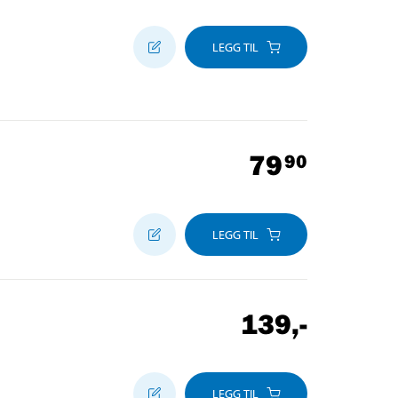
LEGG TIL
79
90
LEGG TIL
139
,-
LEGG TIL