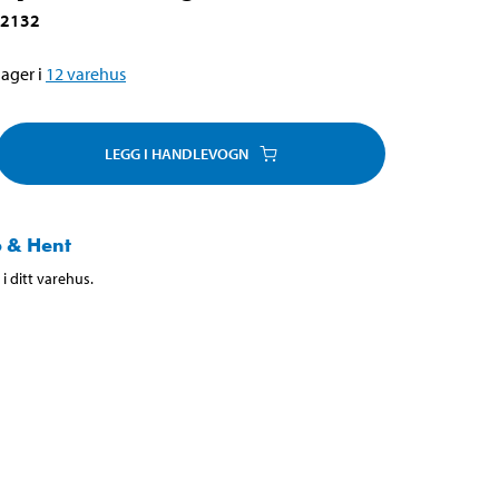
-2132
ager i
12
varehus
LEGG I HANDLEVOGN
 & Hent
i ditt varehus.