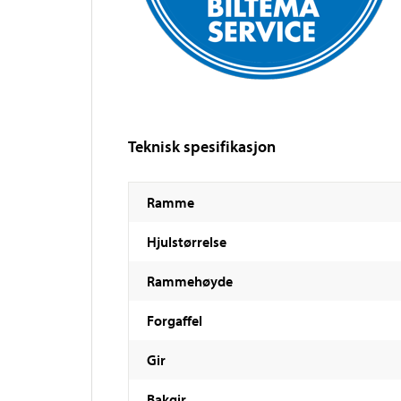
Teknisk spesifikasjon
Ramme
Hjulstørrelse
Rammehøyde
Forgaffel
Gir
Bakgir