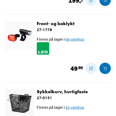
199
,-
Front- og baklykt
27-1778
Finnes på lager i
66
varehus
49
90
Sykkelkurv, hurtigfeste
27-0151
Finnes på lager i
62
varehus