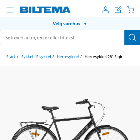
Velg varehus
Start
Sykkel - Elsykkel
Herresykkel
Herresykkel 28" 3 gir