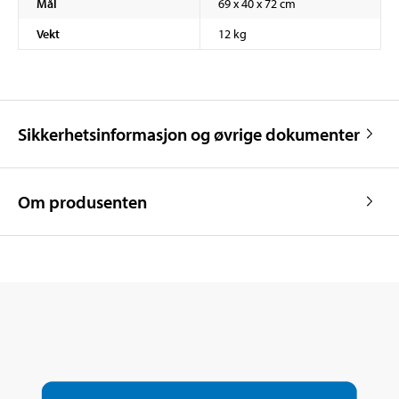
Mål
69 x 40 x 72 cm
Vekt
12 kg
Sikkerhetsinformasjon og øvrige dokumenter
Om produsenten