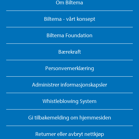
Om Biltema
Biltema - vårt konsept
Biltema Foundation
Bærekraft
Personvernerklæring
Administrer informasjonskapsler
Whistleblowing System
Gi tilbakemelding om hjemmesiden
Returner eller avbryt nettkjøp