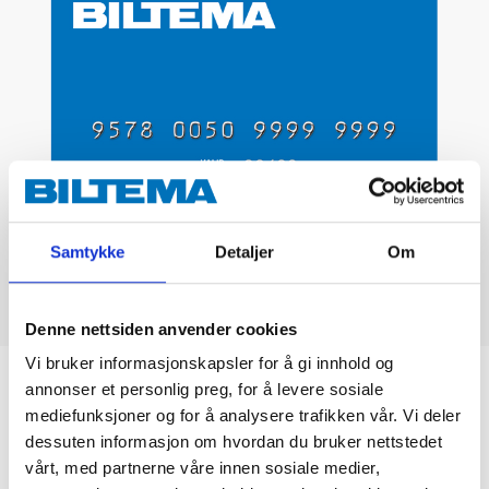
Samtykke
Detaljer
Om
Denne nettsiden anvender cookies
Vi bruker informasjonskapsler for å gi innhold og
Biltemakortet
annonser et personlig preg, for å levere sosiale
mediefunksjoner og for å analysere trafikken vår. Vi deler
dessuten informasjon om hvordan du bruker nettstedet
DEL OPP DIN BETALING
vårt, med partnerne våre innen sosiale medier,