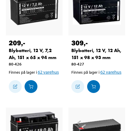
209
,-
309
,-
Blybatteri, 12 V, 7,2
Blybatteri, 12 V, 12 Ah,
Ah, 151 x 65 x 94 mm
151 x 98 x 93 mm
80-426
80-427
62
varehus
62
varehus
Finnes på lager i
Finnes på lager i