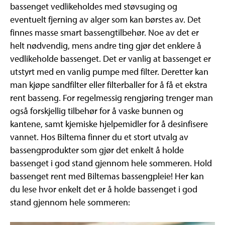
bassenget vedlikeholdes med støvsuging og
eventuelt fjerning av alger som kan børstes av. Det
finnes masse smart bassengtilbehør. Noe av det er
helt nødvendig, mens andre ting gjør det enklere å
vedlikeholde bassenget. Det er vanlig at bassenget er
utstyrt med en vanlig pumpe med filter. Deretter kan
man kjøpe sandfilter eller filterballer for å få et ekstra
rent basseng. For regelmessig rengjøring trenger man
også forskjellig tilbehør for å vaske bunnen og
kantene, samt kjemiske hjelpemidler for å desinfisere
vannet. Hos Biltema finner du et stort utvalg av
bassengprodukter som gjør det enkelt å holde
bassenget i god stand gjennom hele sommeren. Hold
bassenget rent med Biltemas bassengpleie! Her kan
du lese hvor enkelt det er å holde bassenget i god
stand gjennom hele sommeren: