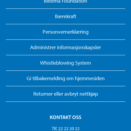
Biltema Foundation
Bærekraft
Personvernerklæring
Administrer informasjonskapsler
Whistleblowing System
Gi tilbakemelding om hjemmesiden
Returner eller avbryt nettkjøp
KONTAKT OSS
Tlf. 22 22 20 22