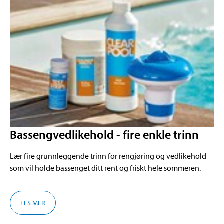
Bassengvedlikehold - fire enkle trinn
Lær fire grunnleggende trinn for rengjøring og vedlikehold
som vil holde bassenget ditt rent og friskt hele sommeren.
LES MER