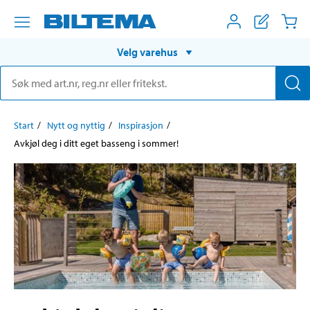
Velg varehus
Start
Nytt og nyttig
Inspirasjon
Avkjøl deg i ditt eget basseng i sommer!