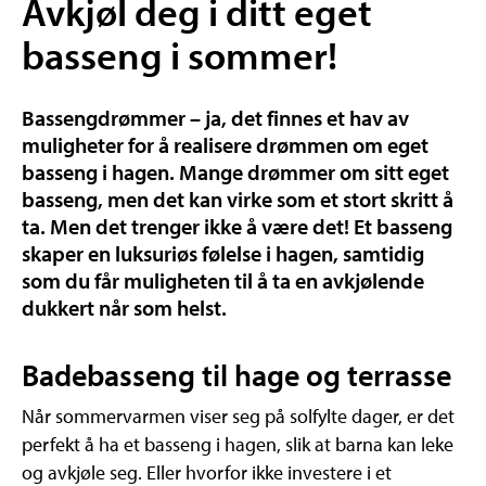
Avkjøl deg i ditt eget
basseng i sommer!
Bassengdrømmer – ja, det finnes et hav av
muligheter for å realisere drømmen om eget
basseng i hagen. Mange drømmer om sitt eget
basseng, men det kan virke som et stort skritt å
ta. Men det trenger ikke å være det! Et basseng
skaper en luksuriøs følelse i hagen, samtidig
som du får muligheten til å ta en avkjølende
dukkert når som helst.
Badebasseng til hage og terrasse
Når sommervarmen viser seg på solfylte dager, er det
perfekt å ha et basseng i hagen, slik at barna kan leke
og avkjøle seg. Eller hvorfor ikke investere i et