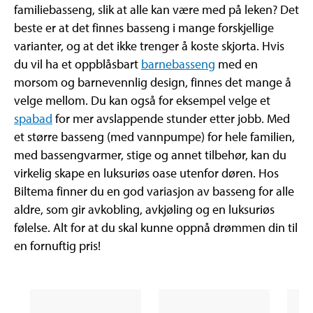
familiebasseng, slik at alle kan være med på leken? Det
beste er at det finnes basseng i mange forskjellige
varianter, og at det ikke trenger å koste skjorta. Hvis
du vil ha et oppblåsbart
barnebasseng
med en
morsom og barnevennlig design, finnes det mange å
velge mellom. Du kan også for eksempel velge et
spabad
for mer avslappende stunder etter jobb. Med
et større basseng (med vannpumpe) for hele familien,
med bassengvarmer, stige og annet tilbehør, kan du
virkelig skape en luksuriøs oase utenfor døren. Hos
Biltema finner du en god variasjon av basseng for alle
aldre, som gir avkobling, avkjøling og en luksuriøs
følelse. Alt for at du skal kunne oppnå drømmen din til
en fornuftig pris!