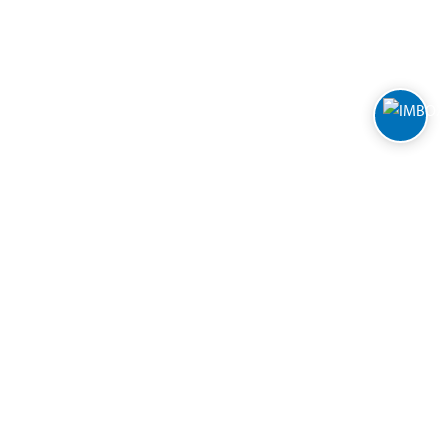
Varehus og åpningstider