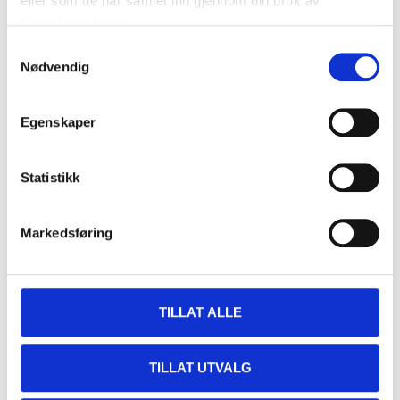
eller som de har samlet inn gjennom din bruk av
tjenestene deres.
Samtykkevalg
Nødvendig
Egenskaper
Statistikk
Markedsføring
TILLAT ALLE
TILLAT UTVALG