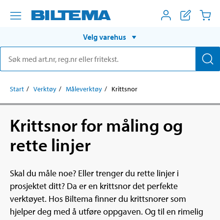
Velg varehus
Start
Verktøy
Måleverktøy
Krittsnor
Krittsnor for måling og
rette linjer
Skal du måle noe? Eller trenger du rette linjer i
prosjektet ditt? Da er en krittsnor det perfekte
verktøyet. Hos Biltema finner du krittsnorer som
hjelper deg med å utføre oppgaven. Og til en rimelig