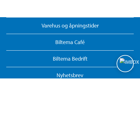
Varehus og åpningstider
Biltema Café
Biltema Bedrift
Nyhetsbrev
Nytt og nyttig
Brosjyrer
Kundesenter