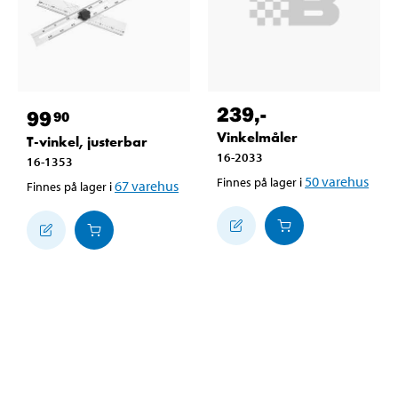
239
,-
99
90
Vinkelmåler
T-vinkel, justerbar
16-2033
16-1353
50
varehus
Finnes på lager i
67
varehus
Finnes på lager i